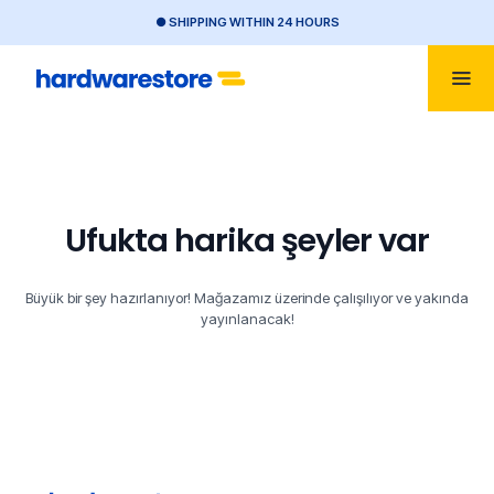
● SHIPPING WITHIN 24 HOURS
Ufukta harika şeyler var
Büyük bir şey hazırlanıyor! Mağazamız üzerinde çalışılıyor ve yakında
yayınlanacak!